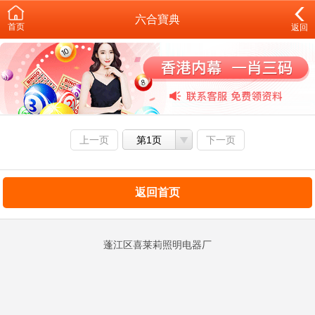
六合寶典
首页
返回
上一页
第1页
下一页
返回首页
蓬江区喜莱莉照明电器厂