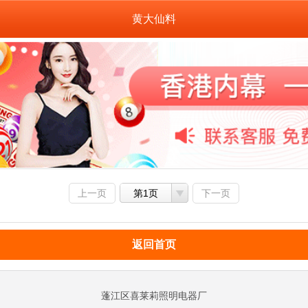
黄大仙料
上一页
第1页
下一页
返回首页
蓬江区喜莱莉照明电器厂